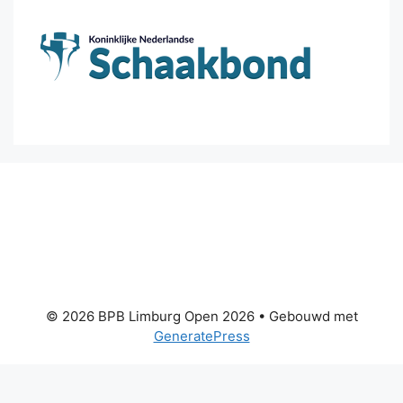
© 2026 BPB Limburg Open 2026
• Gebouwd met
GeneratePress