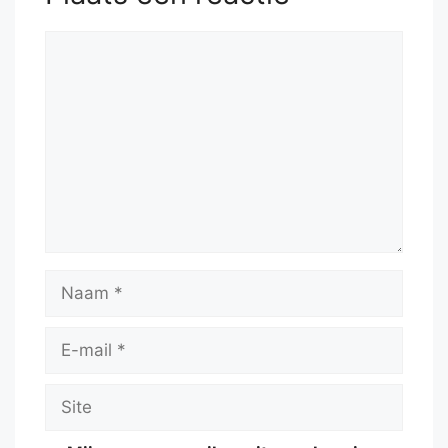
Reactie
Naam
E-
mail
Site