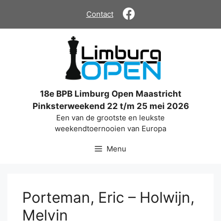
Ga
Contact
naar
de
inhoud
18e BPB Limburg Open Maastricht
Pinksterweekend 22 t/m 25 mei 2026
Een van de grootste en leukste
weekendtoernooien van Europa
Menu
Porteman, Eric – Holwijn,
Melvin