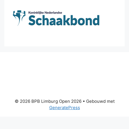
© 2026 BPB Limburg Open 2026
• Gebouwd met
GeneratePress