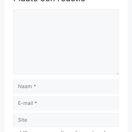
Reactie
Naam
E-
mail
Site