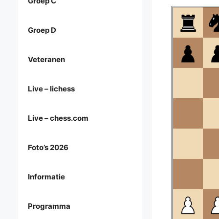
Groep C
Groep D
Veteranen
Live – lichess
Live – chess.com
Foto’s 2026
Informatie
Programma