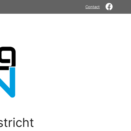
Contact
tricht