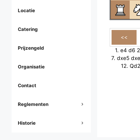
Locatie
Catering
Prijzengeld
1.
e4
d6
2
7.
dxe5
dx
12.
Qd
Organisatie
Contact
Reglementen
Historie