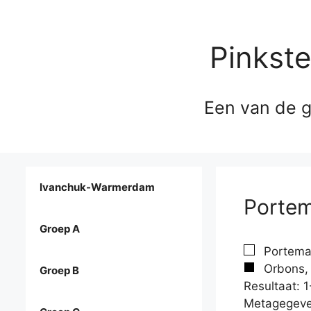
Pinkst
Een van de g
Ivanchuk-Warmerdam
Portem
Groep A
Porteman
Orbons, 
Groep B
Resultaat: 1
Metagegeve