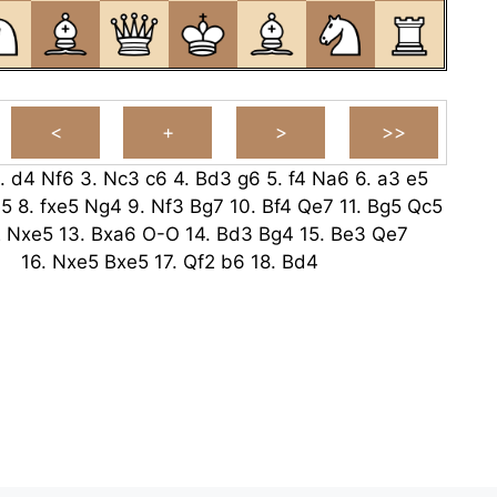
.
d4
Nf6
3.
Nc3
c6
4.
Bd3
g6
5.
f4
Na6
6.
a3
e5
e5
8.
fxe5
Ng4
9.
Nf3
Bg7
10.
Bf4
Qe7
11.
Bg5
Qc5
2
Nxe5
13.
Bxa6
O-O
14.
Bd3
Bg4
15.
Be3
Qe7
16.
Nxe5
Bxe5
17.
Qf2
b6
18.
Bd4