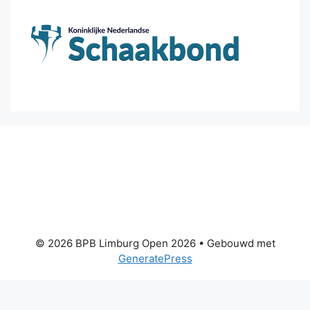
© 2026 BPB Limburg Open 2026
• Gebouwd met
GeneratePress