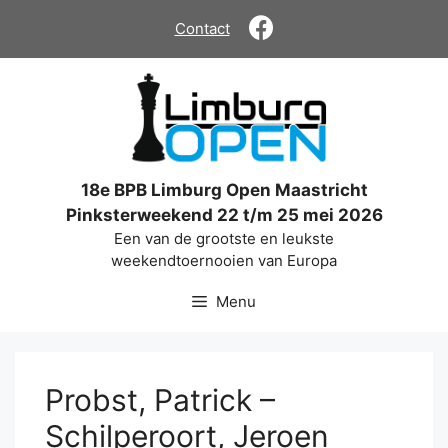
Ga
Contact
naar
de
inhoud
18e BPB Limburg Open Maastricht
Pinksterweekend 22 t/m 25 mei 2026
Een van de grootste en leukste
weekendtoernooien van Europa
Menu
Probst, Patrick –
Schilperoort, Jeroen