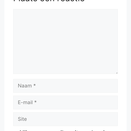
Reactie
Naam
E-
mail
Site