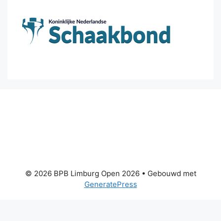
© 2026 BPB Limburg Open 2026
• Gebouwd met
GeneratePress