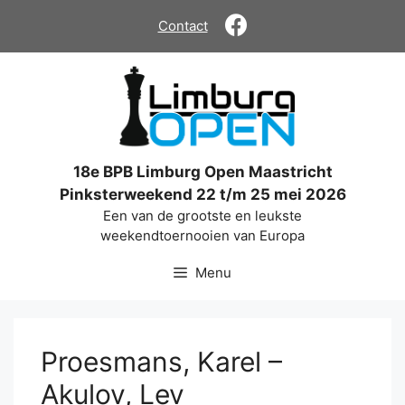
Ga
Contact
naar
de
inhoud
18e BPB Limburg Open Maastricht
Pinksterweekend 22 t/m 25 mei 2026
Een van de grootste en leukste
weekendtoernooien van Europa
Menu
Proesmans, Karel –
Akulov, Lev