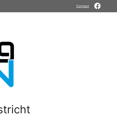
Contact
tricht