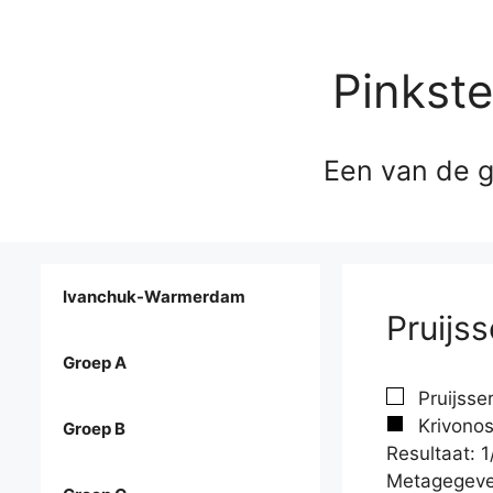
Pinkst
Een van de g
Ivanchuk-Warmerdam
Pruijs
Groep A
Pruijsse
Krivonos
Groep B
Resultaat: 1
Metagegeve