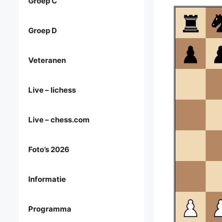
Groep C
Groep D
Veteranen
Live – lichess
Live – chess.com
Foto’s 2026
Informatie
Programma