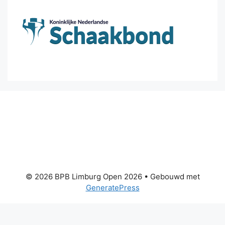
© 2026 BPB Limburg Open 2026
• Gebouwd met
GeneratePress