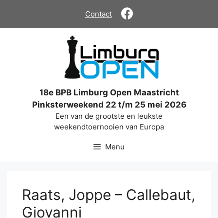
Ga
Contact
naar
de
inhoud
18e BPB Limburg Open Maastricht
Pinksterweekend 22 t/m 25 mei 2026
Een van de grootste en leukste
weekendtoernooien van Europa
Menu
Raats, Joppe – Callebaut,
Giovanni