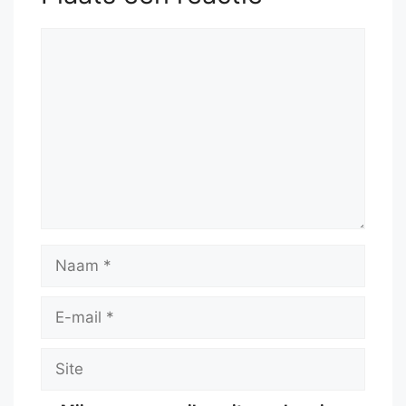
Reactie
Naam
E-
mail
Site