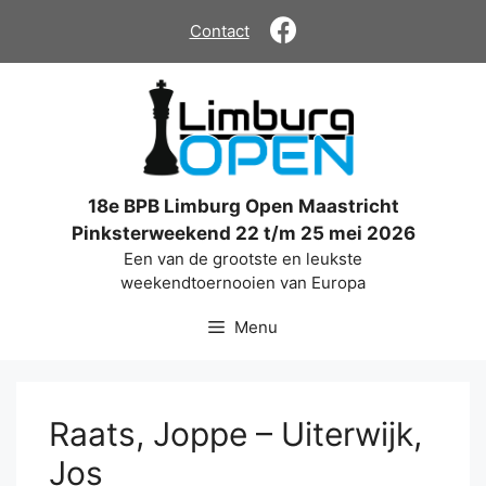
Ga
Contact
naar
de
inhoud
18e BPB Limburg Open Maastricht
Pinksterweekend 22 t/m 25 mei 2026
Een van de grootste en leukste
weekendtoernooien van Europa
Menu
Raats, Joppe – Uiterwijk,
Jos