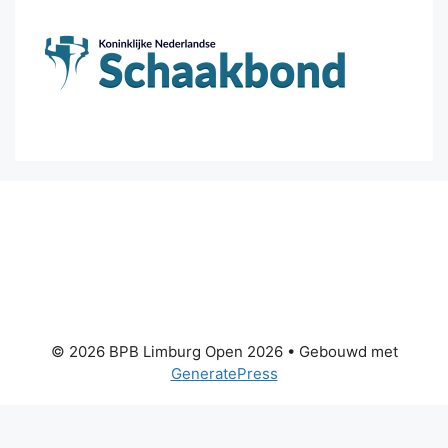
© 2026 BPB Limburg Open 2026
• Gebouwd met
GeneratePress