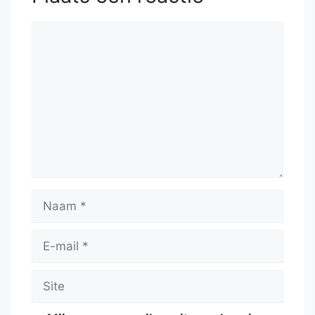
Reactie
Naam
E-
mail
Site