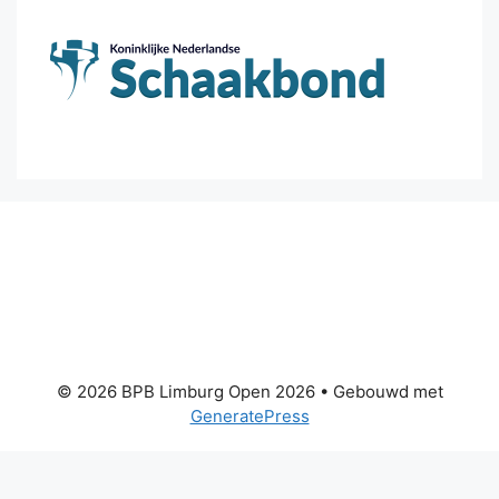
© 2026 BPB Limburg Open 2026
• Gebouwd met
GeneratePress