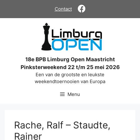
Ga
Contact
naar
de
inhoud
18e BPB Limburg Open Maastricht
Pinksterweekend 22 t/m 25 mei 2026
Een van de grootste en leukste
weekendtoernooien van Europa
Menu
Rache, Ralf – Staudte,
Rainer