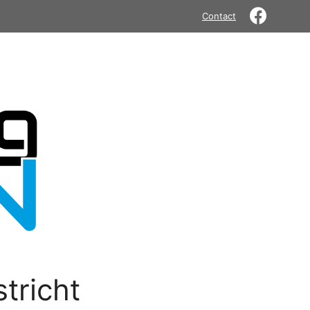
Contact
tricht