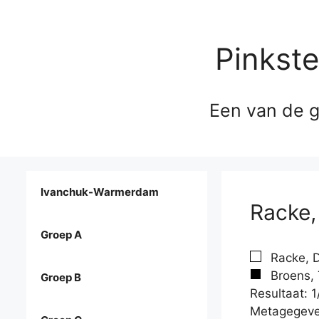
Pinkst
Een van de g
Ivanchuk-Warmerdam
Racke,
Groep A
Racke, D
Broens, 
Groep B
Resultaat: 1
Metagegeve