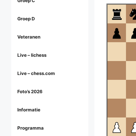
Groep C
Groep D
Veteranen
Live – lichess
Live – chess.com
Foto’s 2026
Informatie
Programma