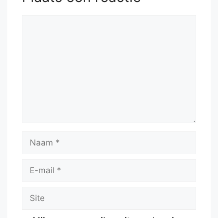
Reactie
Naam
E-
mail
Site