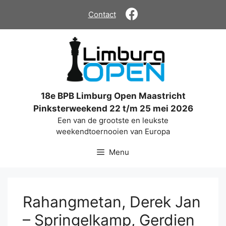
Ga
Contact
naar
de
inhoud
18e BPB Limburg Open Maastricht
Pinksterweekend 22 t/m 25 mei 2026
Een van de grootste en leukste
weekendtoernooien van Europa
Menu
Rahangmetan, Derek Jan
– Springelkamp, Gerdien