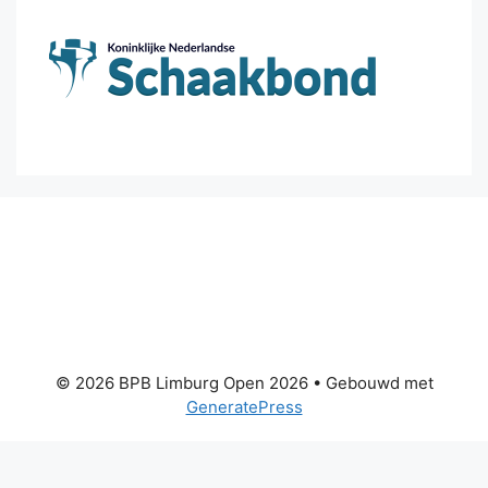
© 2026 BPB Limburg Open 2026
• Gebouwd met
GeneratePress