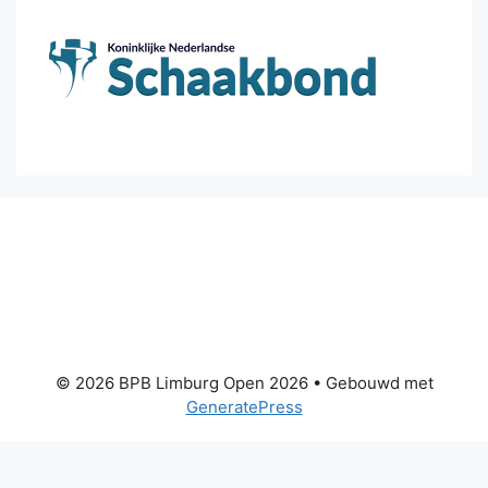
© 2026 BPB Limburg Open 2026
• Gebouwd met
GeneratePress