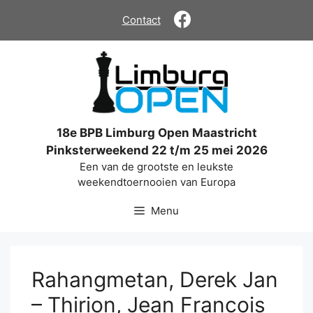
Ga
Contact
naar
de
inhoud
18e BPB Limburg Open Maastricht
Pinksterweekend 22 t/m 25 mei 2026
Een van de grootste en leukste
weekendtoernooien van Europa
Menu
Rahangmetan, Derek Jan
– Thirion, Jean Francois