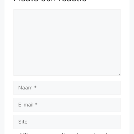
Reactie
Naam
E-
mail
Site