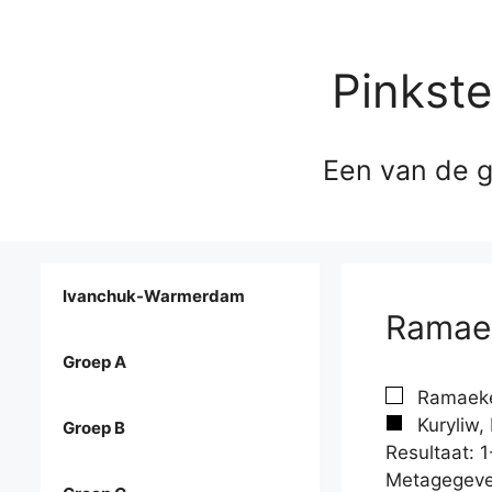
Pinkst
Een van de g
Ivanchuk-Warmerdam
Ramaek
Groep A
Ramaeker
Kuryliw,
Groep B
Resultaat: 1
Metagegeve