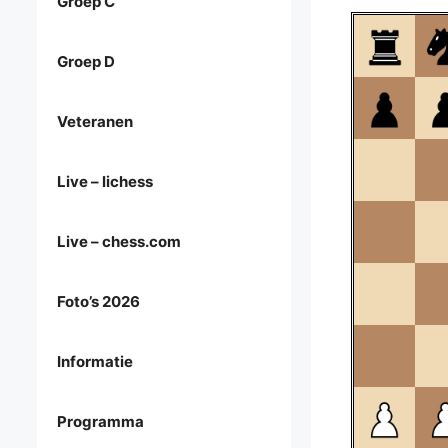
Groep C
Groep D
Veteranen
Live – lichess
Live – chess.com
Foto’s 2026
Informatie
Programma