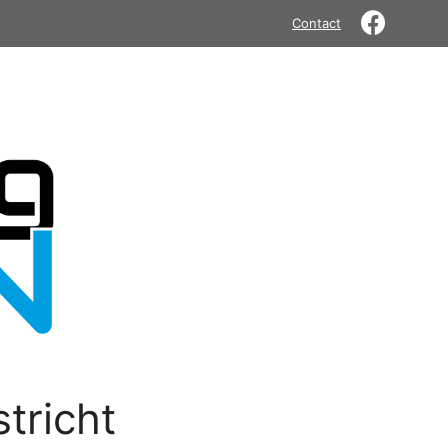
Contact
tricht