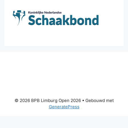
© 2026 BPB Limburg Open 2026
• Gebouwd met
GeneratePress