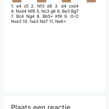
1.
e4
c5
2.
Nf3
d6
3.
d4
cxd4
4.
Nxd4
Nf6
5.
Nc3
g6
6.
Be3
Bg7
7.
Bc4
Ng4
8.
Bb5+
Kf8
9.
O-O
Nxe3
10.
fxe3
Nd7
11.
Ne6+
Plaats een reactie