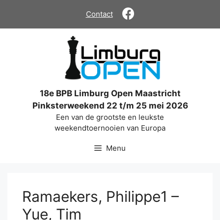
Ga
Contact
naar
de
inhoud
18e BPB Limburg Open Maastricht
Pinksterweekend 22 t/m 25 mei 2026
Een van de grootste en leukste
weekendtoernooien van Europa
Menu
Ramaekers, Philippe1 –
Yue, Tim