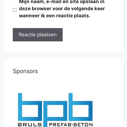
Mijn naam, e-mail en site opslaan in
deze browser voor de volgende keer
wanneer ik een reactie plaats.
Sponsors