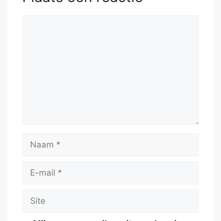
Reactie
Naam
E-
mail
Site