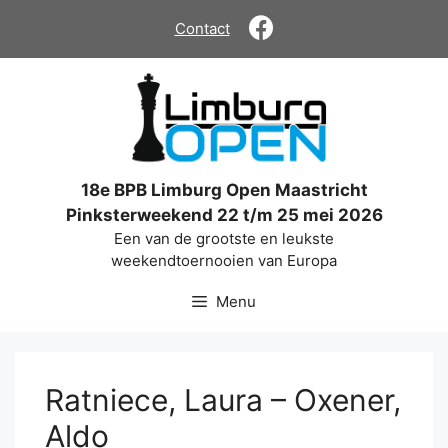
Ga
Contact
naar
de
inhoud
18e BPB Limburg Open Maastricht
Pinksterweekend 22 t/m 25 mei 2026
Een van de grootste en leukste
weekendtoernooien van Europa
Menu
Ratniece, Laura – Oxener,
Aldo