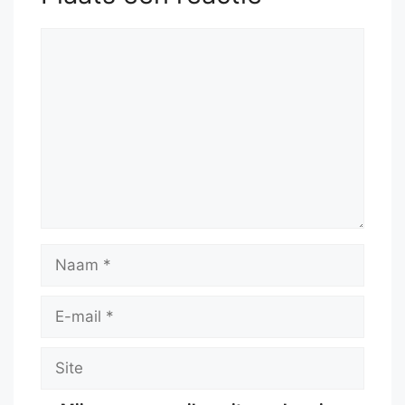
Reactie
Naam
E-
mail
Site