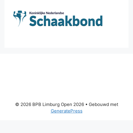
© 2026 BPB Limburg Open 2026
• Gebouwd met
GeneratePress