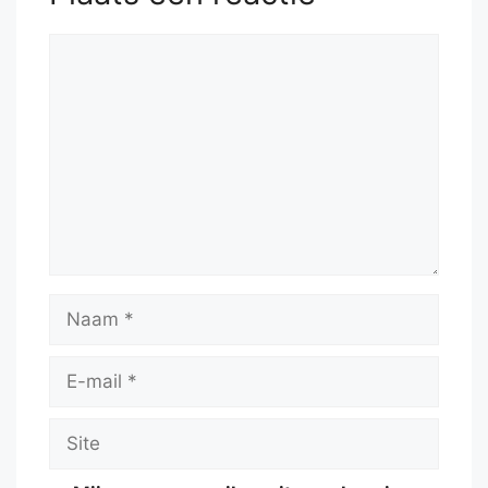
Reactie
Naam
E-
mail
Site