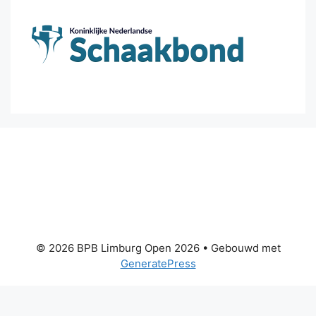
© 2026 BPB Limburg Open 2026
• Gebouwd met
GeneratePress