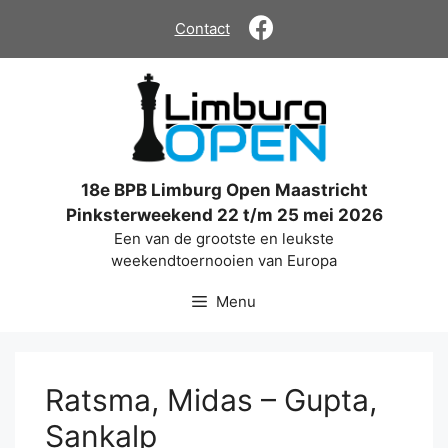
Ga
Contact
naar
de
inhoud
18e BPB Limburg Open Maastricht
Pinksterweekend 22 t/m 25 mei 2026
Een van de grootste en leukste
weekendtoernooien van Europa
Menu
Ratsma, Midas – Gupta,
Sankalp