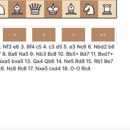
.
Nf3
e6
3.
Bf4
c5
4.
c3
d5
5.
e3
Nc6
6.
Nbd2
b6
7
8.
Ba6
Na5
9.
Nb3
Bc8
10.
Bb5+
Bd7
11.
Bxd7+
Nxa5
bxa5
13.
Qa4
Qb6
14.
Ne5
Rd8
15.
Rb1
Be7
16.
Nc6
Rc8
17.
Nxa5
cxd4
18.
O-O
Rc4