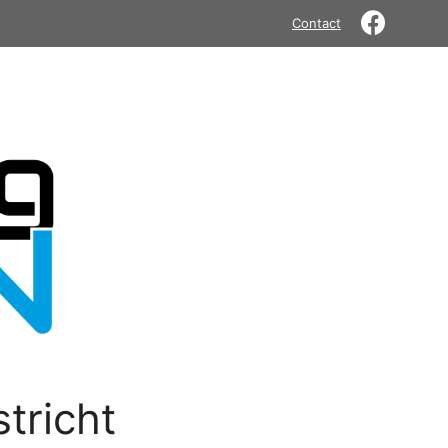
Contact
tricht