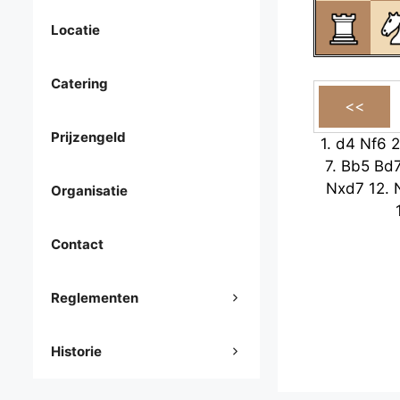
Locatie
Catering
Prijzengeld
1.
d4
Nf6
2
7.
Bb5
Bd
Nxd7
12.
Organisatie
Contact
Reglementen
Historie