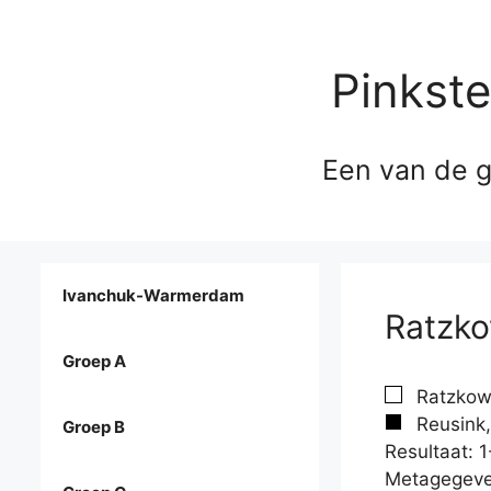
Pinkst
Een van de g
Ivanchuk-Warmerdam
Ratzko
Groep A
Ratzkows
Reusink
Groep B
Resultaat: 1
Metagegeve