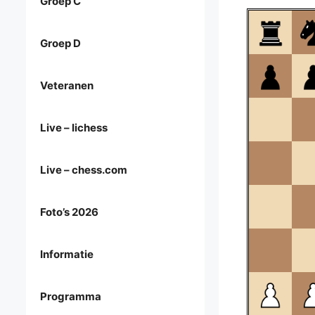
Groep C
Groep D
Veteranen
Live – lichess
Live – chess.com
Foto’s 2026
Informatie
Programma