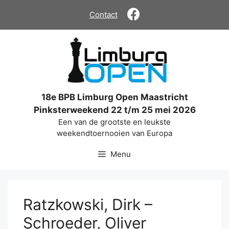
Ga
Contact
naar
de
inhoud
18e BPB Limburg Open Maastricht
Pinksterweekend 22 t/m 25 mei 2026
Een van de grootste en leukste
weekendtoernooien van Europa
Menu
Ratzkowski, Dirk –
Schroeder, Oliver