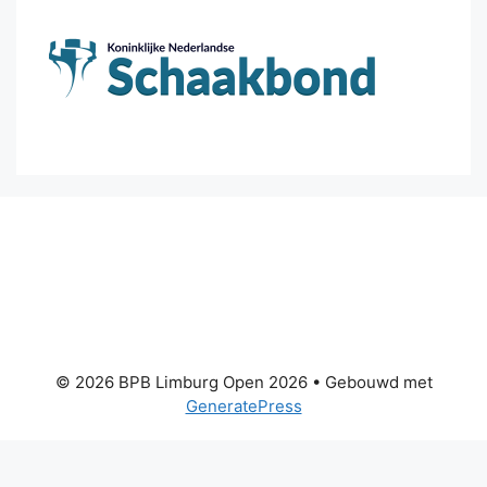
© 2026 BPB Limburg Open 2026
• Gebouwd met
GeneratePress