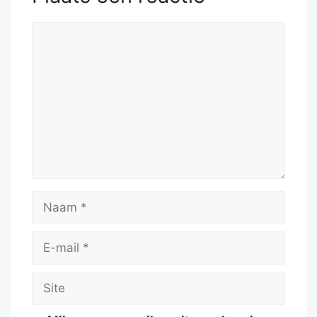
Reactie
Naam
E-
mail
Site