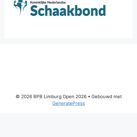
© 2026 BPB Limburg Open 2026
• Gebouwd met
GeneratePress