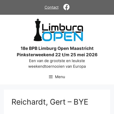
Ga
Contact
naar
de
inhoud
18e BPB Limburg Open Maastricht
Pinksterweekend 22 t/m 25 mei 2026
Een van de grootste en leukste
weekendtoernooien van Europa
Menu
Reichardt, Gert – BYE