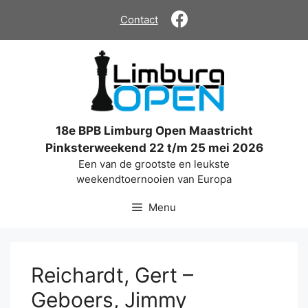
Ga
Contact
naar
de
inhoud
18e BPB Limburg Open Maastricht
Pinksterweekend 22 t/m 25 mei 2026
Een van de grootste en leukste
weekendtoernooien van Europa
Menu
Reichardt, Gert –
Geboers, Jimmy