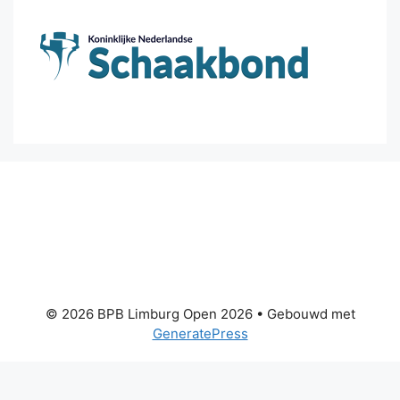
© 2026 BPB Limburg Open 2026
• Gebouwd met
GeneratePress