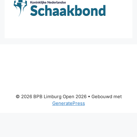
© 2026 BPB Limburg Open 2026
• Gebouwd met
GeneratePress