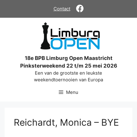
Ga
Contact
naar
de
inhoud
18e BPB Limburg Open Maastricht
Pinksterweekend 22 t/m 25 mei 2026
Een van de grootste en leukste
weekendtoernooien van Europa
Menu
Reichardt, Monica – BYE