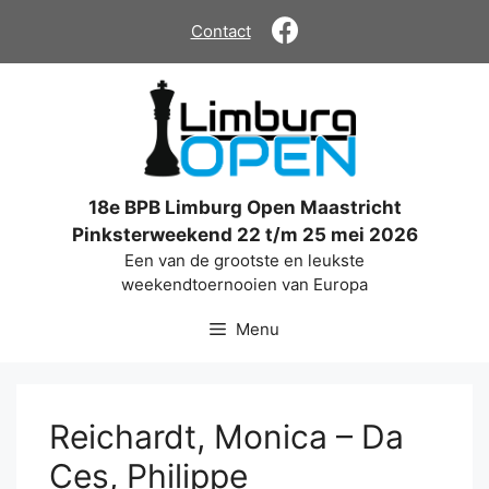
Ga
Contact
naar
de
inhoud
18e BPB Limburg Open Maastricht
Pinksterweekend 22 t/m 25 mei 2026
Een van de grootste en leukste
weekendtoernooien van Europa
Menu
Reichardt, Monica – Da
Ces, Philippe