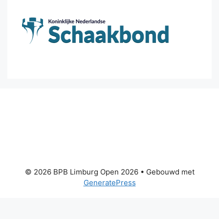
© 2026 BPB Limburg Open 2026
• Gebouwd met
GeneratePress