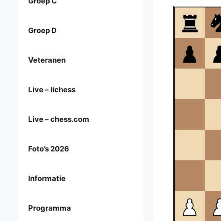
Groep C
Groep D
Veteranen
Live – lichess
Live – chess.com
Foto’s 2026
Informatie
Programma