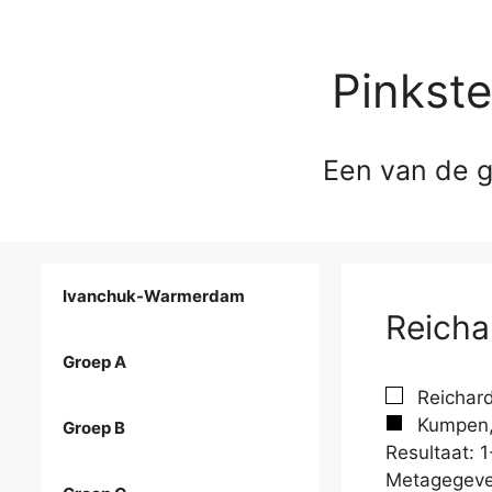
Pinkst
Een van de g
Ivanchuk-Warmerdam
Reicha
Groep A
Reichard
Kumpen, 
Groep B
Resultaat: 1
Metagegeve