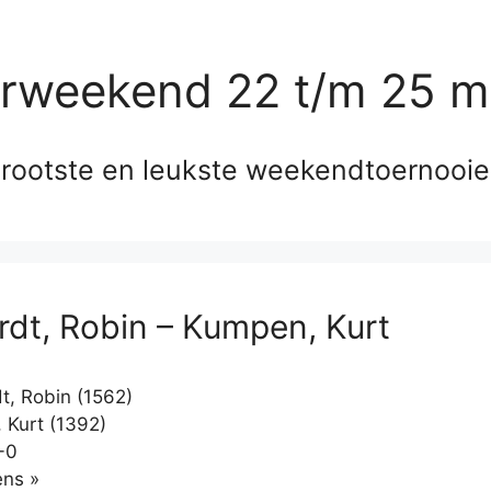
erweekend 22 t/m 25 m
rootste en leukste weekendtoernooi
rdt, Robin – Kumpen, Kurt
t, Robin (1562)
Kurt (1392)
-0
Klikken
ns »