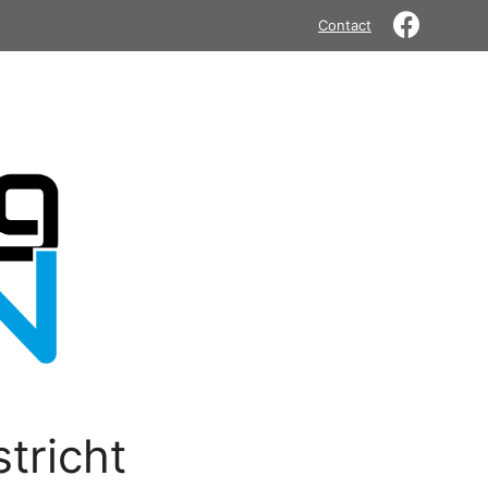
Contact
tricht