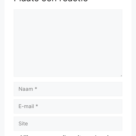
Reactie
Naam
E-
mail
Site