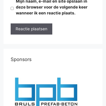
Mijn naam, e-mail en site opslaan in
deze browser voor de volgende keer
wanneer ik een reactie plaats.
Sponsors