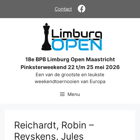
Ga
Contact
naar
de
inhoud
18e BPB Limburg Open Maastricht
Pinksterweekend 22 t/m 25 mei 2026
Een van de grootste en leukste
weekendtoernooien van Europa
Menu
Reichardt, Robin –
Reyskens, Jules