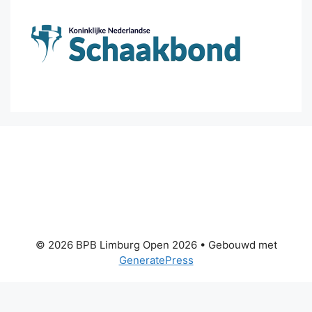
© 2026 BPB Limburg Open 2026
• Gebouwd met
GeneratePress