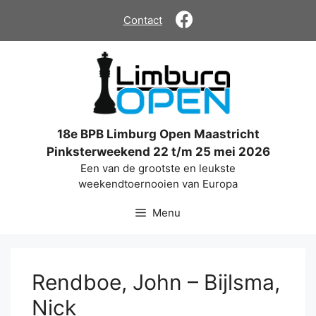
Ga
Contact
naar
de
inhoud
18e BPB Limburg Open Maastricht
Pinksterweekend 22 t/m 25 mei 2026
Een van de grootste en leukste
weekendtoernooien van Europa
Menu
Rendboe, John – Bijlsma,
Nick