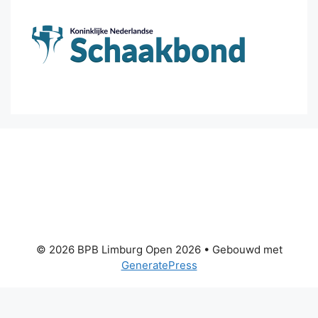
© 2026 BPB Limburg Open 2026
• Gebouwd met
GeneratePress