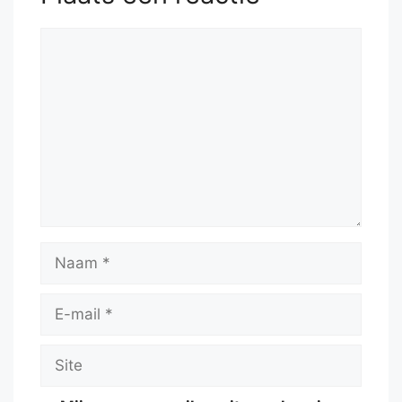
Reactie
Naam
E-
mail
Site