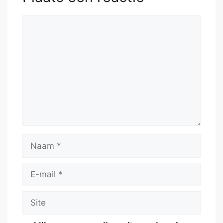
Reactie
Naam
E-
mail
Site