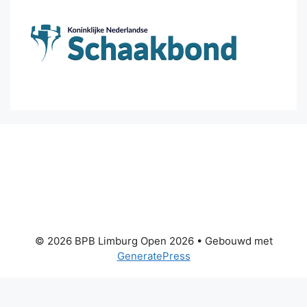
© 2026 BPB Limburg Open 2026
• Gebouwd met
GeneratePress