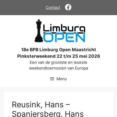
Ga
Contact
naar
de
inhoud
18e BPB Limburg Open Maastricht
Pinksterweekend 22 t/m 25 mei 2026
Een van de grootste en leukste
weekendtoernooien van Europa
Menu
Reusink, Hans –
Spanjersberg, Hans