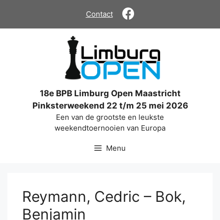
Ga
Contact
naar
de
inhoud
18e BPB Limburg Open Maastricht
Pinksterweekend 22 t/m 25 mei 2026
Een van de grootste en leukste
weekendtoernooien van Europa
Menu
Reymann, Cedric – Bok,
Benjamin