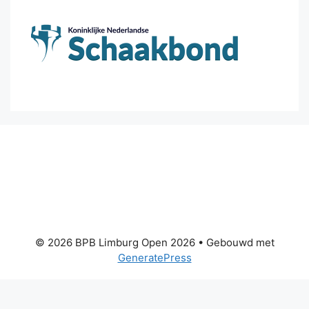
© 2026 BPB Limburg Open 2026
• Gebouwd met
GeneratePress