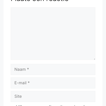
Reactie
Naam
E-
mail
Site