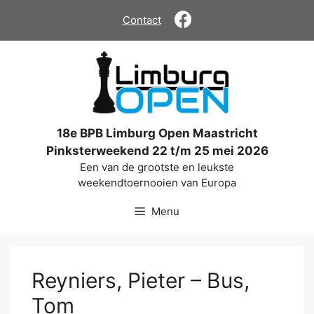
Ga
Contact
naar
de
inhoud
18e BPB Limburg Open Maastricht
Pinksterweekend 22 t/m 25 mei 2026
Een van de grootste en leukste
weekendtoernooien van Europa
Menu
Reyniers, Pieter – Bus,
Tom