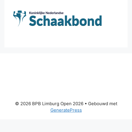
© 2026 BPB Limburg Open 2026
• Gebouwd met
GeneratePress