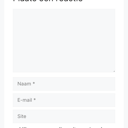
Reactie
Naam
E-
mail
Site