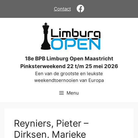
Ga
Contact
naar
de
inhoud
18e BPB Limburg Open Maastricht
Pinksterweekend 22 t/m 25 mei 2026
Een van de grootste en leukste
weekendtoernooien van Europa
Menu
Reyniers, Pieter –
Dirksen, Marieke