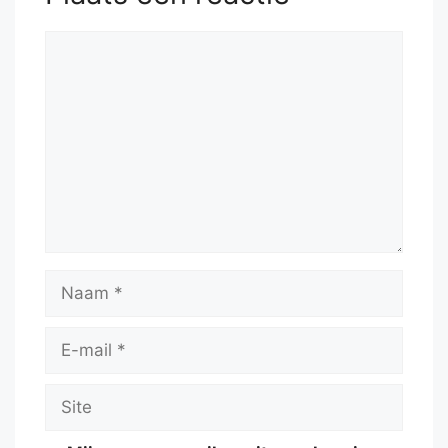
Reactie
Naam
E-
mail
Site