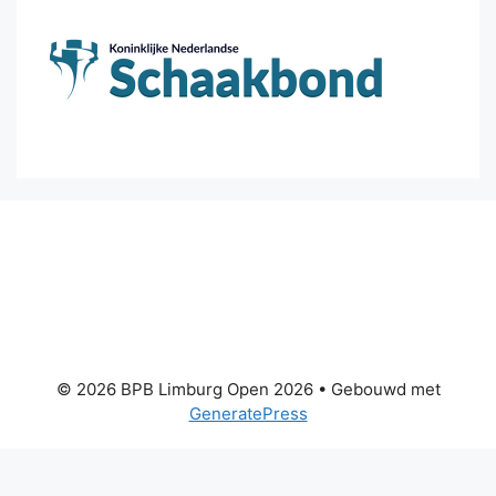
© 2026 BPB Limburg Open 2026
• Gebouwd met
GeneratePress