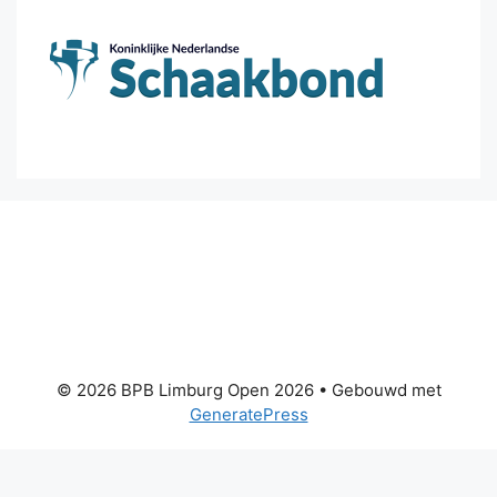
© 2026 BPB Limburg Open 2026
• Gebouwd met
GeneratePress