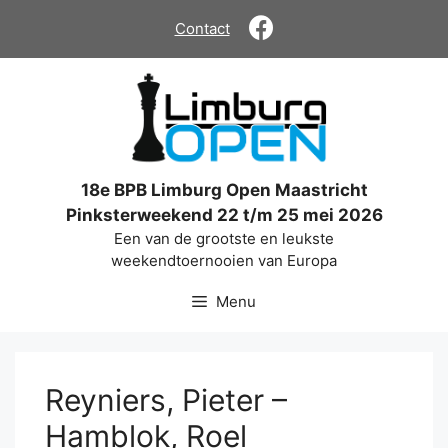
Ga
Contact
naar
de
inhoud
18e BPB Limburg Open Maastricht
Pinksterweekend 22 t/m 25 mei 2026
Een van de grootste en leukste
weekendtoernooien van Europa
Menu
Reyniers, Pieter –
Hamblok, Roel