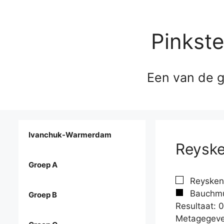
Pinkst
Een van de g
Ivanchuk-Warmerdam
Reyske
Groep A
Reyskens
Bauchmue
Groep B
Resultaat: 0
Metagegeve