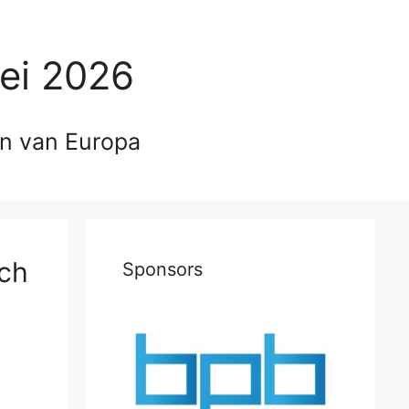
ei 2026
en van Europa
ich
Sponsors