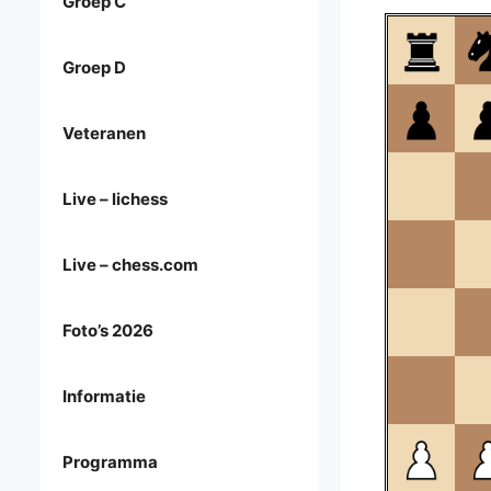
Groep C
Groep D
Veteranen
Live – lichess
Live – chess.com
Foto’s 2026
Informatie
Programma