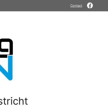
Contact
tricht