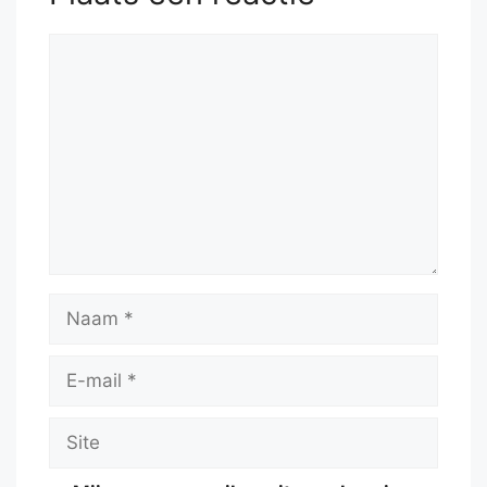
Reactie
Naam
E-
mail
Site