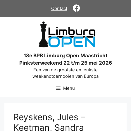
Ga
Contact
naar
de
inhoud
18e BPB Limburg Open Maastricht
Pinksterweekend 22 t/m 25 mei 2026
Een van de grootste en leukste
weekendtoernooien van Europa
Menu
Reyskens, Jules –
Keetman, Sandra