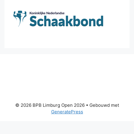
© 2026 BPB Limburg Open 2026
• Gebouwd met
GeneratePress