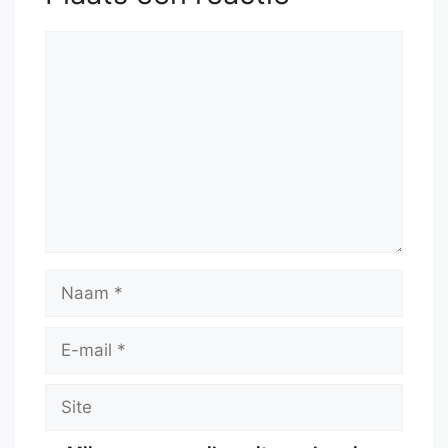
Reactie
Naam
E-
mail
Site