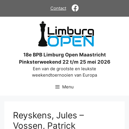
Ga
Contact
naar
de
inhoud
18e BPB Limburg Open Maastricht
Pinksterweekend 22 t/m 25 mei 2026
Een van de grootste en leukste
weekendtoernooien van Europa
Menu
Reyskens, Jules –
Vossen, Patrick