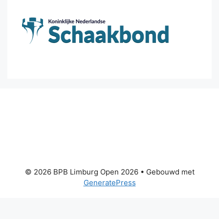
© 2026 BPB Limburg Open 2026
• Gebouwd met
GeneratePress