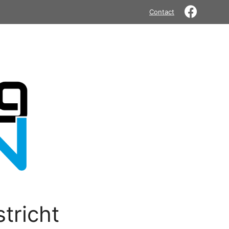
Contact
tricht