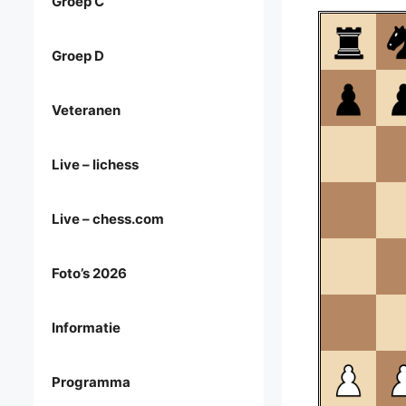
Groep C
Groep D
Veteranen
Live – lichess
Live – chess.com
Foto’s 2026
Informatie
Programma