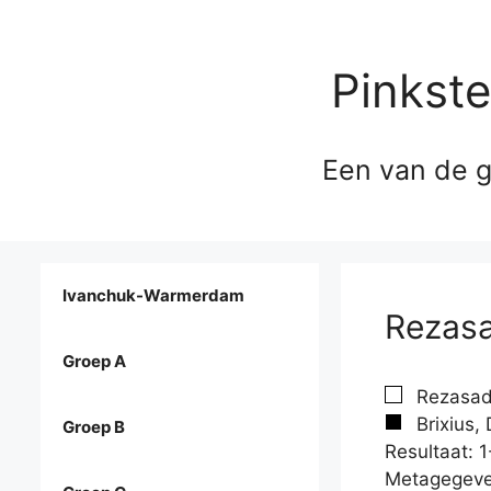
Pinkst
Een van de g
Ivanchuk-Warmerdam
Rezasa
Groep A
Rezasa
Brixius, 
Groep B
Resultaat: 1
Metagegeve