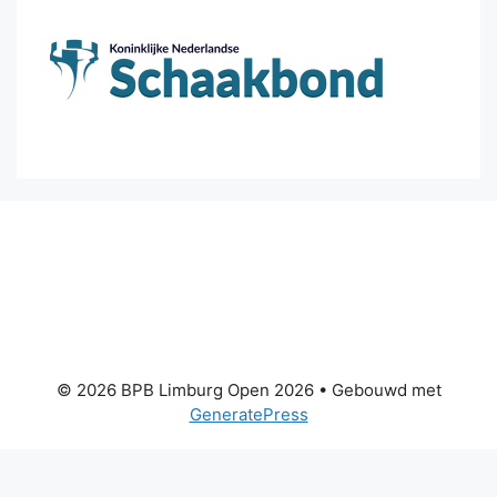
© 2026 BPB Limburg Open 2026
• Gebouwd met
GeneratePress