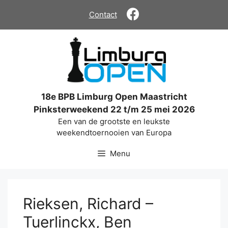
Ga
Contact
naar
de
inhoud
18e BPB Limburg Open Maastricht
Pinksterweekend 22 t/m 25 mei 2026
Een van de grootste en leukste
weekendtoernooien van Europa
Menu
Rieksen, Richard –
Tuerlinckx, Ben