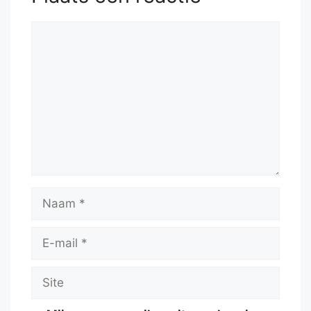
Reactie
Naam
E-
mail
Site