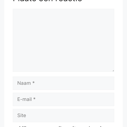
Reactie
Naam
E-
mail
Site