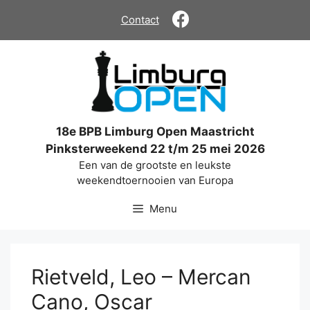
Ga
Contact
naar
de
inhoud
18e BPB Limburg Open Maastricht
Pinksterweekend 22 t/m 25 mei 2026
Een van de grootste en leukste
weekendtoernooien van Europa
Menu
Rietveld, Leo – Mercan
Cano, Oscar