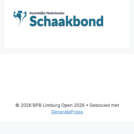
© 2026 BPB Limburg Open 2026
• Gebouwd met
GeneratePress