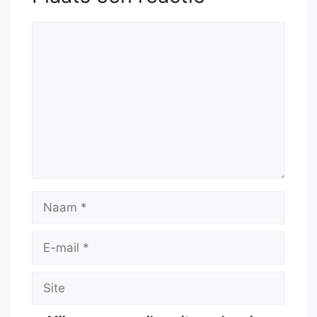
Reactie
Naam
E-
mail
Site