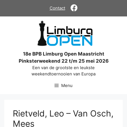
Ga
Contact
naar
de
inhoud
18e BPB Limburg Open Maastricht
Pinksterweekend 22 t/m 25 mei 2026
Een van de grootste en leukste
weekendtoernooien van Europa
Menu
Rietveld, Leo – Van Osch,
Mees