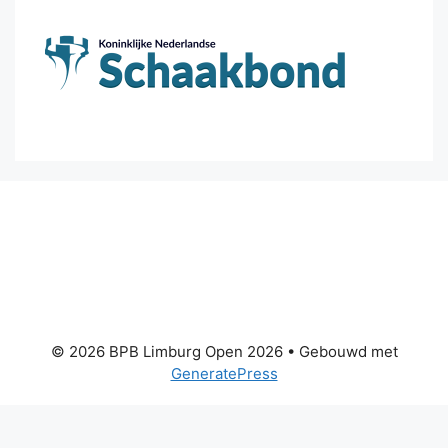
© 2026 BPB Limburg Open 2026
• Gebouwd met
GeneratePress