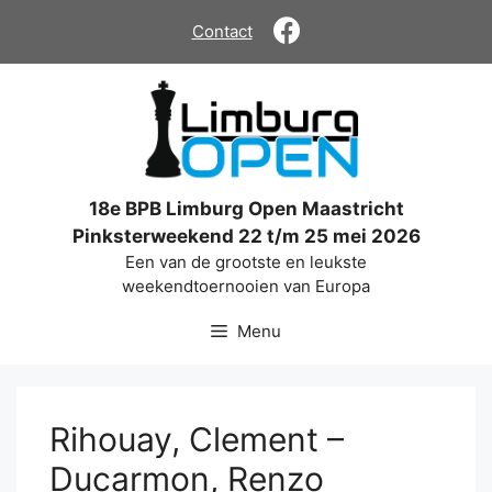
Ga
Contact
naar
de
inhoud
18e BPB Limburg Open Maastricht
Pinksterweekend 22 t/m 25 mei 2026
Een van de grootste en leukste
weekendtoernooien van Europa
Menu
Rihouay, Clement –
Ducarmon, Renzo