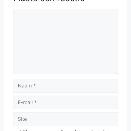
Reactie
Naam
E-
mail
Site