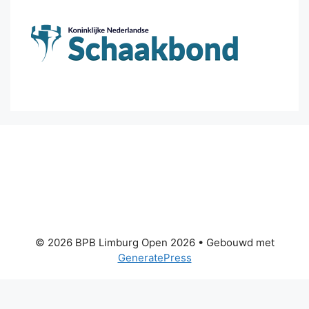
© 2026 BPB Limburg Open 2026
• Gebouwd met
GeneratePress