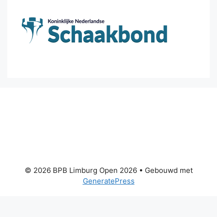
© 2026 BPB Limburg Open 2026
• Gebouwd met
GeneratePress