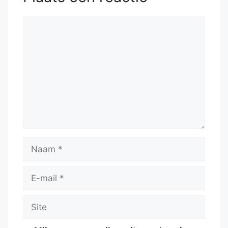
Reactie
Naam
E-
mail
Site