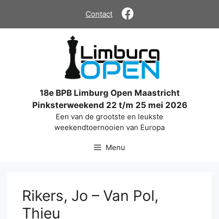
Ga
Contact
naar
de
inhoud
18e BPB Limburg Open Maastricht
Pinksterweekend 22 t/m 25 mei 2026
Een van de grootste en leukste
weekendtoernooien van Europa
Menu
Rikers, Jo – Van Pol,
Thieu