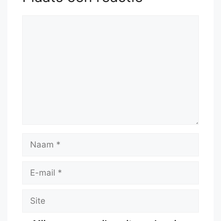
Reactie
Naam
E-
mail
Site