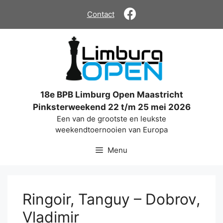
Ga
Contact
naar
de
inhoud
18e BPB Limburg Open Maastricht
Pinksterweekend 22 t/m 25 mei 2026
Een van de grootste en leukste
weekendtoernooien van Europa
Menu
Ringoir, Tanguy – Dobrov,
Vladimir