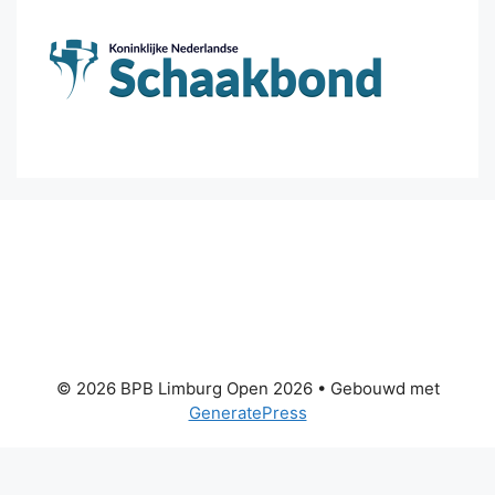
© 2026 BPB Limburg Open 2026
• Gebouwd met
GeneratePress