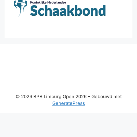
© 2026 BPB Limburg Open 2026
• Gebouwd met
GeneratePress