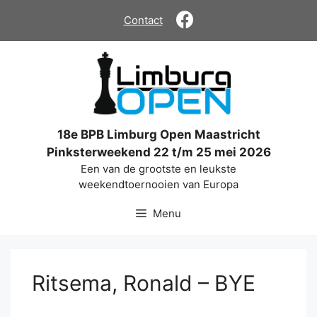
Ga
Contact
naar
de
inhoud
18e BPB Limburg Open Maastricht
Pinksterweekend 22 t/m 25 mei 2026
Een van de grootste en leukste
weekendtoernooien van Europa
Menu
Ritsema, Ronald – BYE