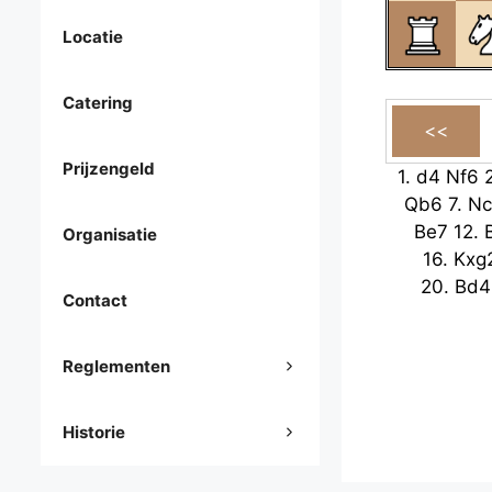
Locatie
Catering
Prijzengeld
1.
d4
Nf6
Qb6
7.
Nc
Be7
12.
Organisatie
16.
Kxg
20.
Bd4
Contact
Reglementen
Historie