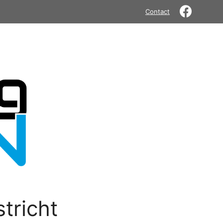
Contact
tricht