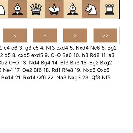
2.
c4
e6
3.
g3
c5
4.
Nf3
cxd4
5.
Nxd4
Nc6
6.
Bg2
2
d5
8.
cxd5
exd5
9.
O-O
Be6
10.
b3
Rd8
11.
e3
Bb2
O-O
13.
Nd4
Bg4
14.
Bf3
Bh3
15.
Bg2
Bxg2
2
Ne4
17.
Qe2
Bf6
18.
Rd1
Rfe8
19.
Nxc6
Qxc6
Bxd4
21.
Rxd4
Qf6
22.
Na3
Nxg3
23.
Qf3
Nf5