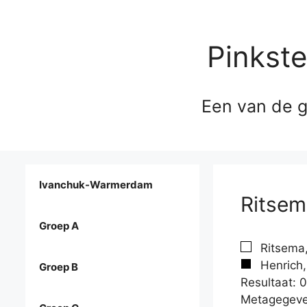
Pinkst
Een van de g
Ivanchuk-Warmerdam
Ritsem
Groep A
Ritsema,
Henrich,
Groep B
Resultaat: 0
Metagegeve