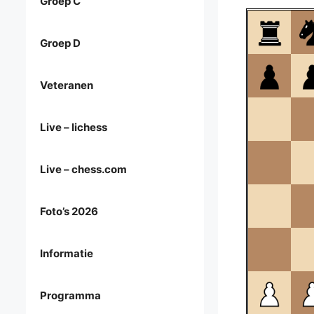
Groep C
Groep D
Veteranen
Live – lichess
Live – chess.com
Foto’s 2026
Informatie
Programma