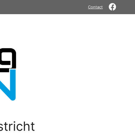
Contact
tricht