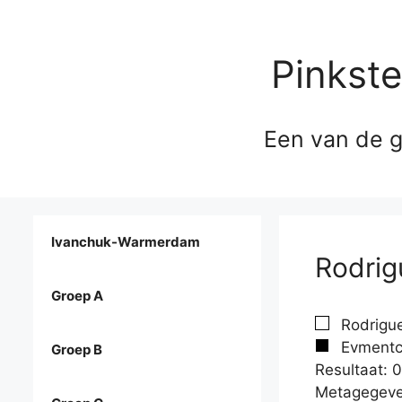
Pinkst
Een van de g
Ivanchuk-Warmerdam
Rodrig
Groep A
Rodrigue
Evmentch
Groep B
Resultaat: 0
Metagegeve