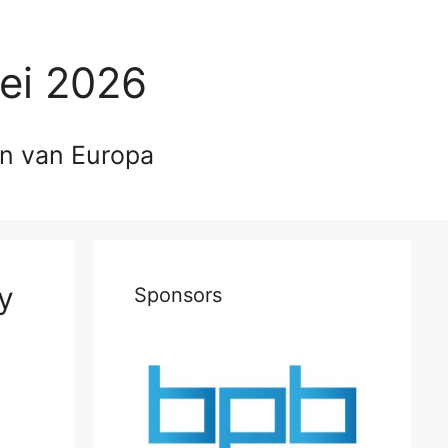
ei 2026
en van Europa
y
Sponsors