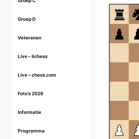
Groep C
Groep D
Veteranen
Live – lichess
Live – chess.com
Foto’s 2026
Informatie
Programma