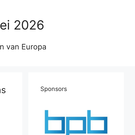
ei 2026
en van Europa
as
Sponsors