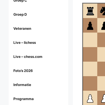
Groep C
Groep D
Veteranen
Live – lichess
Live – chess.com
Foto’s 2026
Informatie
Programma