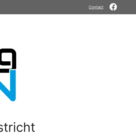
Contact
tricht