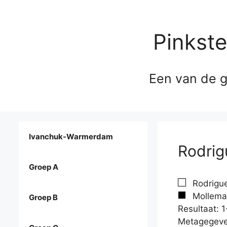
Pinkst
Een van de g
Ivanchuk-Warmerdam
Rodrig
Groep A
Rodrigue
Mollema
Groep B
Resultaat: 1
Metagegeve