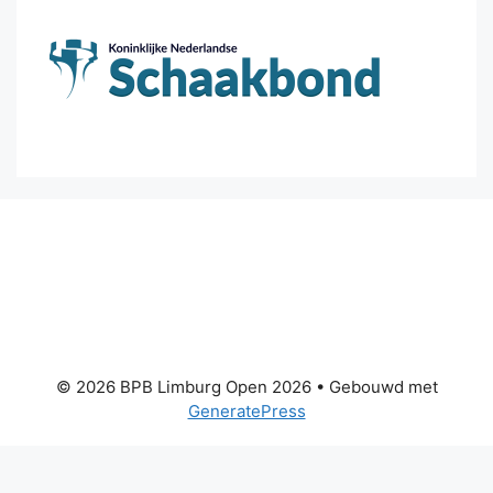
© 2026 BPB Limburg Open 2026
• Gebouwd met
GeneratePress