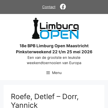
Ga
Contact
naar
de
inhoud
18e BPB Limburg Open Maastricht
Pinksterweekend 22 t/m 25 mei 2026
Een van de grootste en leukste
weekendtoernooien van Europa
Menu
Roefe, Detlef – Dorr,
Yannick