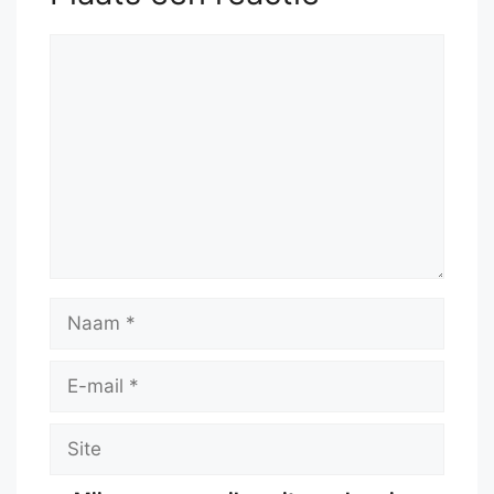
Reactie
Naam
E-
mail
Site