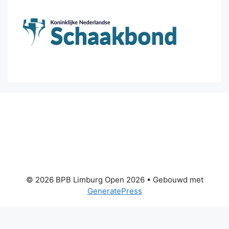
© 2026 BPB Limburg Open 2026
• Gebouwd met
GeneratePress