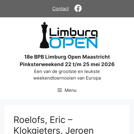
Ga
Contact
naar
de
inhoud
18e BPB Limburg Open Maastricht
Pinksterweekend 22 t/m 25 mei 2026
Een van de grootste en leukste
weekendtoernooien van Europa
Menu
Roelofs, Eric –
Klokgieters, Jeroen