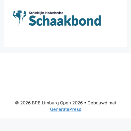
© 2026 BPB Limburg Open 2026
• Gebouwd met
GeneratePress