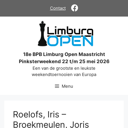
Ga
Contact
naar
de
inhoud
18e BPB Limburg Open Maastricht
Pinksterweekend 22 t/m 25 mei 2026
Een van de grootste en leukste
weekendtoernooien van Europa
Menu
Roelofs, Iris –
Broekmeulen, Joris