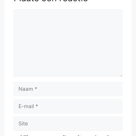
Reactie
Naam
E-
mail
Site