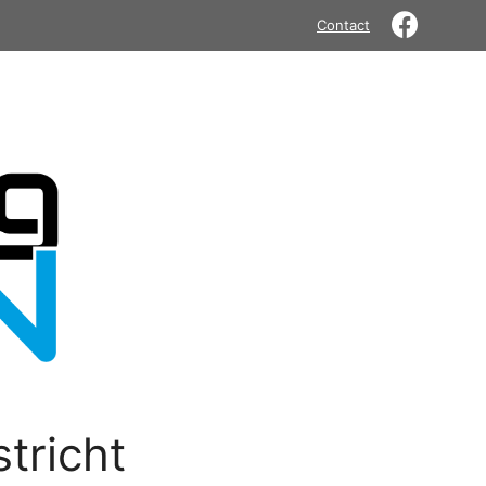
Contact
tricht