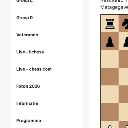
Resultaat: 1
Groep C
Metagegeve
Groep D
Veteranen
Live – lichess
Live – chess.com
Foto’s 2026
Informatie
Programma