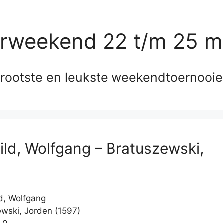
erweekend 22 t/m 25 m
rootste en leukste weekendtoernooi
ld, Wolfgang – Bratuszewski,
n
d, Wolfgang
wski, Jorden (1597)