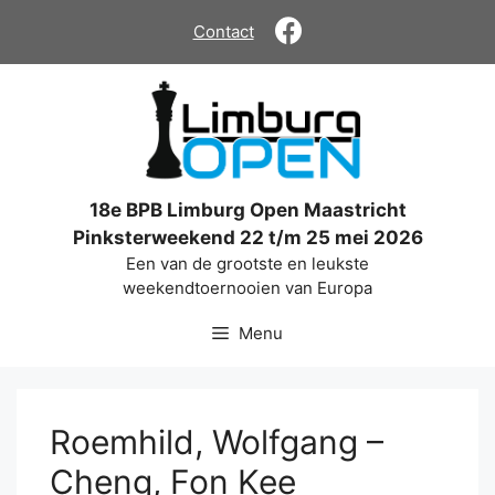
Ga
Contact
naar
de
inhoud
18e BPB Limburg Open Maastricht
Pinksterweekend 22 t/m 25 mei 2026
Een van de grootste en leukste
weekendtoernooien van Europa
Menu
Roemhild, Wolfgang –
Cheng, Fon Kee