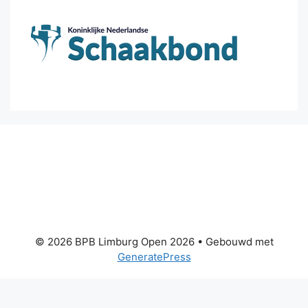
© 2026 BPB Limburg Open 2026
• Gebouwd met
GeneratePress