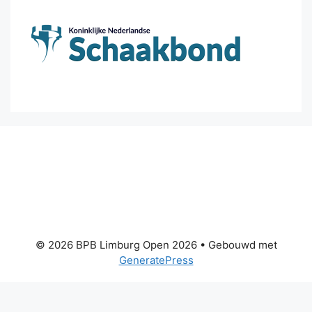
© 2026 BPB Limburg Open 2026
• Gebouwd met
GeneratePress